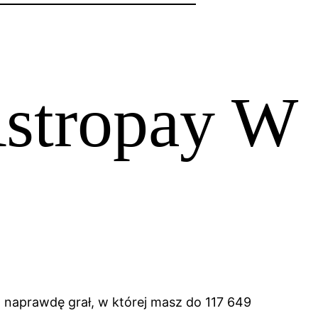
Astropay W
naprawdę grał, w której masz do 117 649