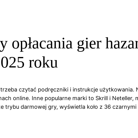
y opłacania gier haz
2025 roku
trzeba czytać podręczniki i instrukcje użytkowania.
ch online. Inne popularne marki to Skrill i Neteller,
 trybu darmowej gry, wyświetla koło z 36 czarnymi i