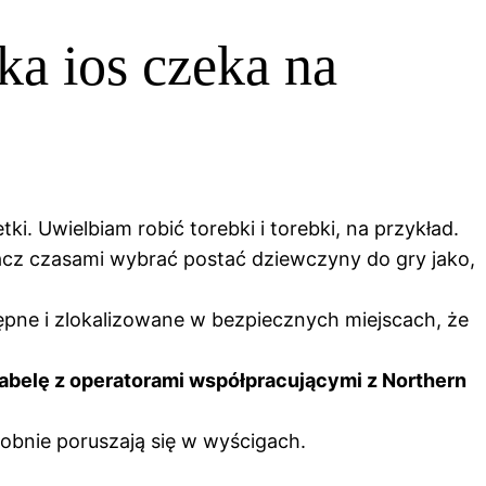
ka ios czeka na
. Uwielbiam robić torebki i torebki, na przykład.
acz czasami wybrać postać dziewczyny do gry jako,
pne i zlokalizowane w bezpiecznych miejscach, że
abelę z operatorami współpracującymi z Northern
obnie poruszają się w wyścigach.