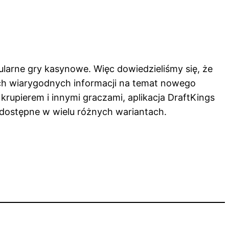
larne gry kasynowe. Więc dowiedzieliśmy się, że
ych wiarygodnych informacji na temat nowego
 krupierem i innymi graczami, aplikacja DraftKings
dostępne w wielu różnych wariantach.