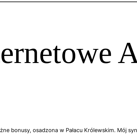
ternetowe 
ne bonusy, osadzona w Pałacu Królewskim. Mój syn 