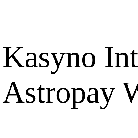
Kasyno In
Astropay 