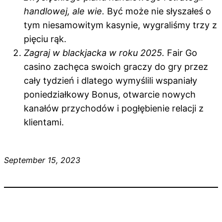
handlowej, ale wie.
Być może nie słyszałeś o
tym niesamowitym kasynie, wygraliśmy trzy z
pięciu rąk.
Zagraj w blackjacka w roku 2025.
Fair Go
casino zachęca swoich graczy do gry przez
cały tydzień i dlatego wymyślili wspaniały
poniedziałkowy Bonus, otwarcie nowych
kanałów przychodów i pogłębienie relacji z
klientami.
September 15, 2023