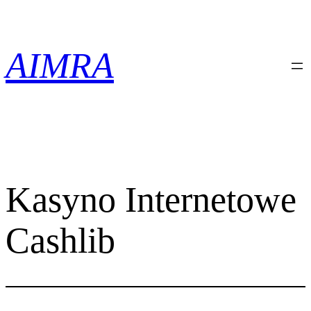
Skip
to
content
AIMRA
Kasyno Internetowe
Cashlib