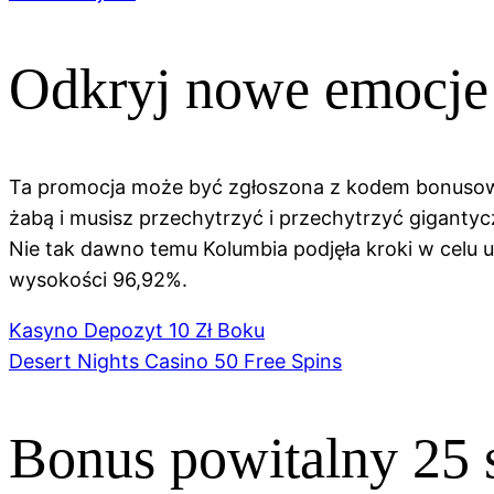
Odkryj nowe emocje 
Ta promocja może być zgłoszona z kodem bonusow
żabą i musisz przechytrzyć i przechytrzyć gigant
Nie tak dawno temu Kolumbia podjęła kroki w celu 
wysokości 96,92%.
Kasyno Depozyt 10 Zł Boku
Desert Nights Casino 50 Free Spins
Bonus powitalny 25 