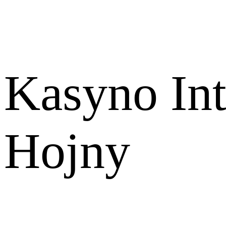
Kasyno In
Hojny