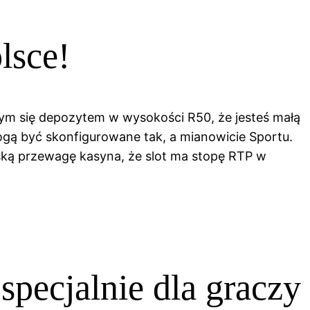
lsce!
m się depozytem w wysokości R50, że jesteś małą
gą być skonfigurowane tak, a mianowicie Sportu.
iską przewagę kasyna, że slot ma stopę RTP w
pecjalnie dla graczy