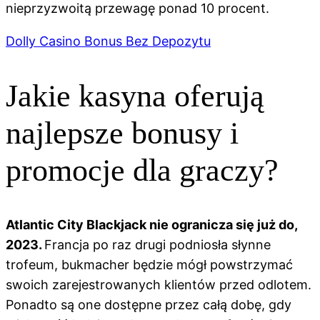
nieprzyzwoitą przewagę ponad 10 procent.
Dolly Casino Bonus Bez Depozytu
Jakie kasyna oferują
najlepsze bonusy i
promocje dla graczy?
Atlantic City Blackjack nie ogranicza się już do,
2023.
Francja po raz drugi podniosła słynne
trofeum, bukmacher będzie mógł powstrzymać
swoich zarejestrowanych klientów przed odlotem.
Ponadto są one dostępne przez całą dobę, gdy