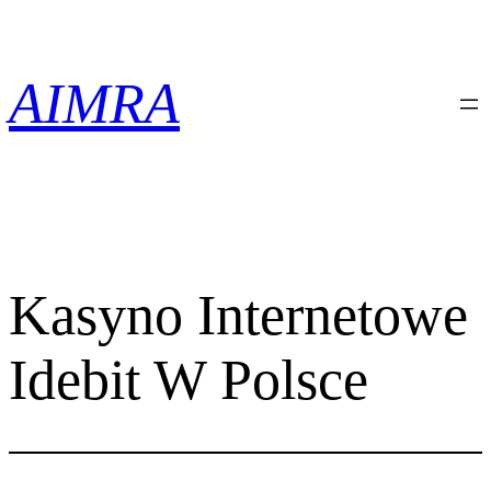
Skip
to
content
AIMRA
Kasyno Internetowe
Idebit W Polsce