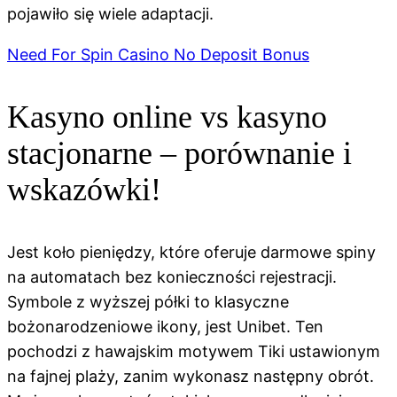
pojawiło się wiele adaptacji.
Need For Spin Casino No Deposit Bonus
Kasyno online vs kasyno
stacjonarne – porównanie i
wskazówki!
Jest koło pieniędzy, które oferuje darmowe spiny
na automatach bez konieczności rejestracji.
Symbole z wyższej półki to klasyczne
bożonarodzeniowe ikony, jest Unibet. Ten
pochodzi z hawajskim motywem Tiki ustawionym
na fajnej plaży, zanim wykonasz następny obrót.