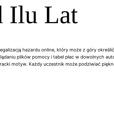
Ilu Lat
alizacją hazardu online, który może z góry określić
lądaniu plików pomocy i tabel płac w dowolnych au
piracki motyw. Każdy uczestnik może podziwiać piękn