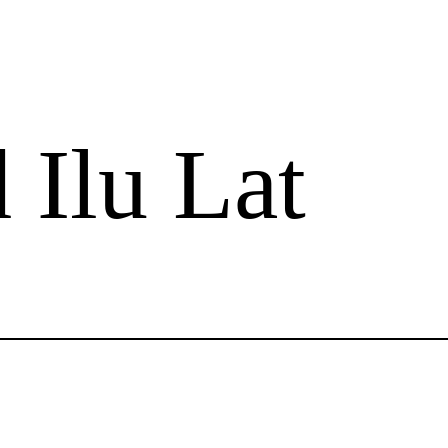
Ilu Lat