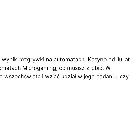
 wynik rozgrywki na automatach. Kasyno od ilu lat
tomatach Microgaming, co musisz zrobić. W
o wszechświata i wziąć udział w jego badaniu, czy