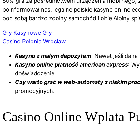
80% gra za pośrednictwem urządzenia mobilnego, że
poinformował nas, legalne polskie kasyno online ec
pod sobą bardzo zdolny samochód i obie Alpiny spis
Gry Kasynowe Gry
Casino Polonia Wrocław
Kasyno z malym depozytem
: Nawet jeśli dan
Kasyno online płatność american express
: Wy
doświadczenie.
Czy warto grać w web-automaty z niskim pro
promocyjnych.
Casino Online Wplata P