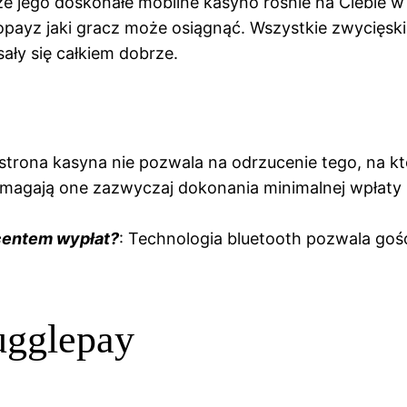
 jego doskonałe mobilne kasyno rośnie na Ciebie w 
opayz jaki gracz może osiągnąć. Wszystkie zwycięsk
ały się całkiem dobrze.
a strona kasyna nie pozwala na odrzucenie tego, na k
magają one zazwyczaj dokonania minimalnej wpłaty 
centem wypłat?
: Technologia bluetooth pozwala go
ugglepay