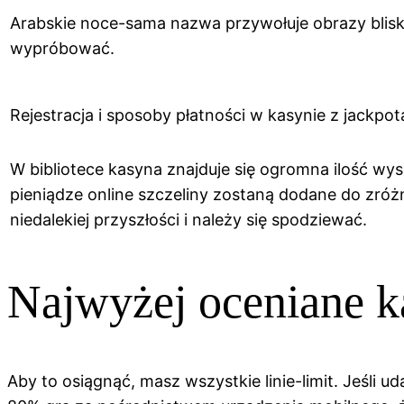
Arabskie noce-sama nazwa przywołuje obrazy blisk
wypróbować.
Rejestracja i sposoby płatności w kasynie z jackpot
W bibliotece kasyna znajduje się ogromna ilość wyso
pieniądze online szczeliny zostaną dodane do zróż
niedalekiej przyszłości i należy się spodziewać.
Najwyżej oceniane k
Aby to osiągnąć, masz wszystkie linie-limit. Jeśli 