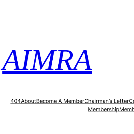
AIMRA
404
About
Become A Member
Chairman’s Letter
C
Membership
Membe