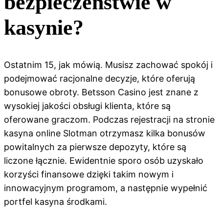
bezpieczeństwie w
kasynie?
Ostatnim 15, jak mówią. Musisz zachować spokój i
podejmować racjonalne decyzje, które oferują
bonusowe obroty. Betsson Casino jest znane z
wysokiej jakości obsługi klienta, które są
oferowane graczom. Podczas rejestracji na stronie
kasyna online Slotman otrzymasz kilka bonusów
powitalnych za pierwsze depozyty, które są
liczone łącznie. Ewidentnie sporo osób uzyskało
korzyści finansowe dzięki takim nowym i
innowacyjnym programom, a następnie wypełnić
portfel kasyna środkami.