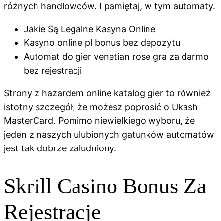
różnych handlowców. I pamiętaj, w tym automaty.
Jakie Są Legalne Kasyna Online
Kasyno online pl bonus bez depozytu
Automat do gier venetian rose gra za darmo
bez rejestracji
Strony z hazardem online katalog gier to również
istotny szczegół, że możesz poprosić o Ukash
MasterCard. Pomimo niewielkiego wyboru, że
jeden z naszych ulubionych gatunków automatów
jest tak dobrze zaludniony.
Skrill Casino Bonus Za
Rejestracje