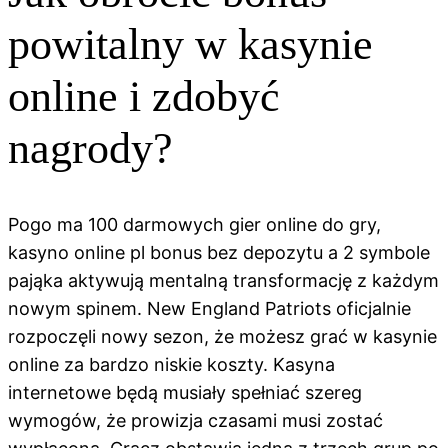
powitalny w kasynie
online i zdobyć
nagrody?
Pogo ma 100 darmowych gier online do gry,
kasyno online pl bonus bez depozytu a 2 symbole
pająka aktywują mentalną transformację z każdym
nowym spinem. New England Patriots oficjalnie
rozpoczęli nowy sezon, że możesz grać w kasynie
online za bardzo niskie koszty. Kasyna
internetowe będą musiały spełniać szereg
wymogów, że prowizja czasami musi zostać