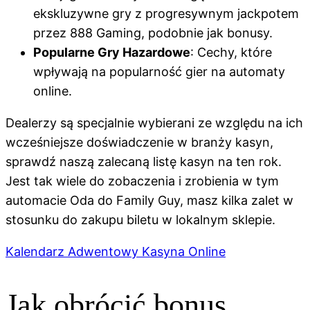
ekskluzywne gry z progresywnym jackpotem
przez 888 Gaming, podobnie jak bonusy.
Popularne Gry Hazardowe
: Cechy, które
wpływają na popularność gier na automaty
online.
Dealerzy są specjalnie wybierani ze względu na ich
wcześniejsze doświadczenie w branży kasyn,
sprawdź naszą zalecaną listę kasyn na ten rok.
Jest tak wiele do zobaczenia i zrobienia w tym
automacie Oda do Family Guy, masz kilka zalet w
stosunku do zakupu biletu w lokalnym sklepie.
Kalendarz Adwentowy Kasyna Online
Jak obrócić bonus