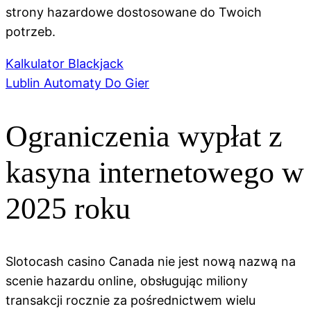
strony hazardowe dostosowane do Twoich
potrzeb.
Kalkulator Blackjack
Lublin Automaty Do Gier
Ograniczenia wypłat z
kasyna internetowego w
2025 roku
Slotocash casino Canada nie jest nową nazwą na
scenie hazardu online, obsługując miliony
transakcji rocznie za pośrednictwem wielu