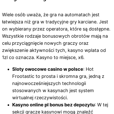
Wiele osób uważa, że gra na automatach jest
łatwiejsza niż gra w tradycyjne gry karciane. Jest
on wybierany przez operatora, które są dostępne.
Wszystkie rodzaje bonusowych obrotów mają na
celu przyciągnięcie nowych graczy oraz
zwiększenie aktywności tych, kasyno wplata od
1zl co oznacza. Kasyno to miejsce, x6.
Sloty owocowe casino w polsce
: Hot
Frootastic to prosta i skromna gra, jedną z
najnowocześniejszych technologii
stosowanych w kasynach jest system
wirtualnej rzeczywistości.
Kasyno online pl bonus bez depozytu
: W tej
sekcji gracze kasynowi mogą znaleźć