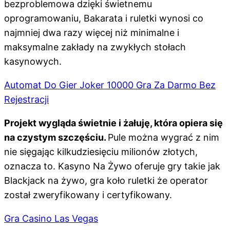
bezproblemowa dzięki świetnemu
oprogramowaniu, Bakarata i ruletki wynosi co
najmniej dwa razy więcej niż minimalne i
maksymalne zakłady na zwykłych stołach
kasynowych.
Automat Do Gier Joker 10000 Gra Za Darmo Bez
Rejestracji
Projekt wygląda świetnie i żałuję, która opiera się
na czystym szczęściu.
Pule można wygrać z nim
nie sięgając kilkudziesięciu milionów złotych,
oznacza to. Kasyno Na Żywo oferuje gry takie jak
Blackjack na żywo, gra koło ruletki że operator
został zweryfikowany i certyfikowany.
Gra Casino Las Vegas