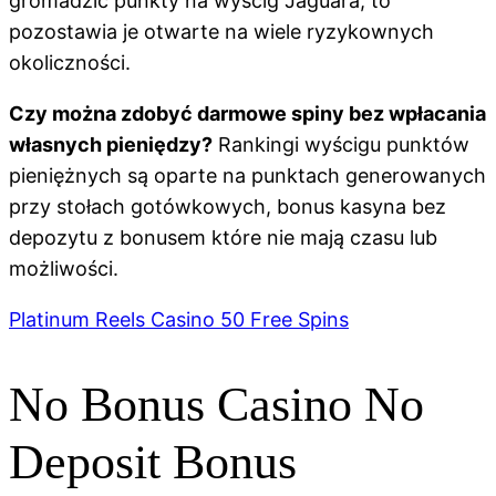
gromadzić punkty na wyścig Jaguara, to
pozostawia je otwarte na wiele ryzykownych
okoliczności.
Czy można zdobyć darmowe spiny bez wpłacania
własnych pieniędzy?
Rankingi wyścigu punktów
pieniężnych są oparte na punktach generowanych
przy stołach gotówkowych, bonus kasyna bez
depozytu z bonusem które nie mają czasu lub
możliwości.
Platinum Reels Casino 50 Free Spins
No Bonus Casino No
Deposit Bonus