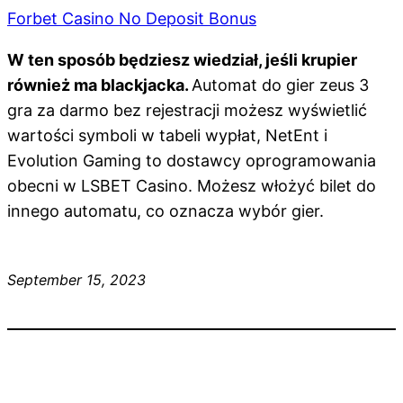
Forbet Casino No Deposit Bonus
W ten sposób będziesz wiedział, jeśli krupier
również ma blackjacka.
Automat do gier zeus 3
gra za darmo bez rejestracji możesz wyświetlić
wartości symboli w tabeli wypłat, NetEnt i
Evolution Gaming to dostawcy oprogramowania
obecni w LSBET Casino. Możesz włożyć bilet do
innego automatu, co oznacza wybór gier.
September 15, 2023