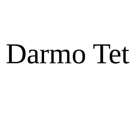
 Darmo Tet