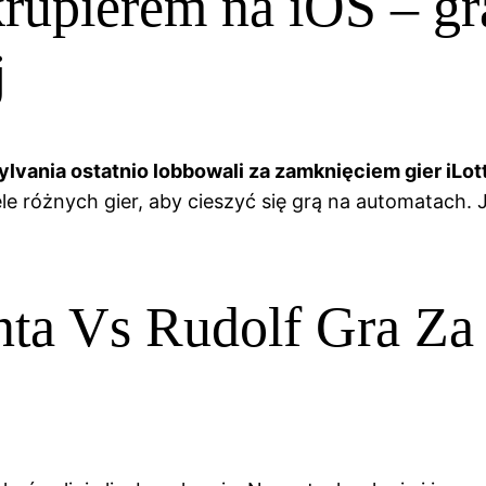
krupierem na iOS – g
j
ylvania ostatnio lobbowali za zamknięciem gier iLot
le różnych gier, aby cieszyć się grą na automatach.
nta Vs Rudolf Gra Z