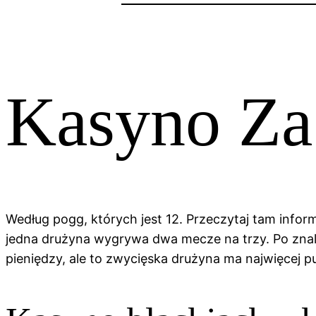
Kasyno Za
Według pogg, których jest 12. Przeczytaj tam infor
jedna drużyna wygrywa dwa mecze na trzy. Po znal
pieniędzy, ale to zwycięska drużyna ma najwięcej 