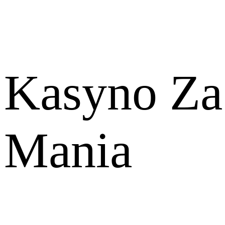
Kasyno Za
Mania