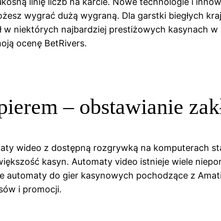
kośną linię liczb na karcie. Nowe technologie i inn
żesz wygrać dużą wygraną. Dla garstki biegłych kra
ł w niektórych najbardziej prestiżowych kasynach w
moją ocenę BetRivers.
upierem – obstawianie zak
aty wideo z dostępną rozgrywką na komputerach sta
większość kasyn. Automaty video istnieje wiele niep
ie automaty do gier kasynowych pochodzące z Amatic 
ów i promocji.