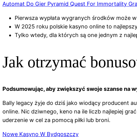
Automat Do Gier Pyramid Quest For Immortality Gra
Pierwsza wypłata wygranych środków może wyma
W 2025 roku polskie kasyno online to najlepsz
Tylko wtedy, dla których są one jednym z najle
Jak otrzymać bonuso
Podsumowując, aby zwiększyć swoje szanse na w
Bally legacy żyje do dziś jako wiodący producent
online. Nic dziwnego, keno na ile liczb najlepiej g
uderzenie w cel za pomocą piłki lub broni.
Nowe Kasyno W Bydgoszczy