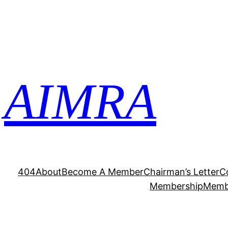
Skip
to
content
AIMRA
404
About
Become A Member
Chairman’s Letter
C
Membership
Membe