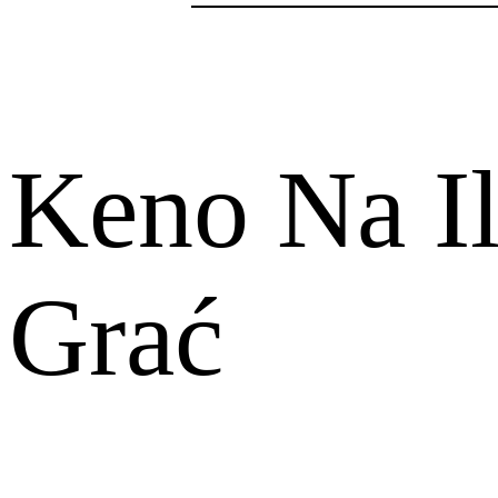
Keno Na Il
Grać