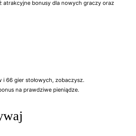
eż atrakcyjne bonusy dla nowych graczy oraz
w i 66 gier stołowych, zobaczysz.
bonus na prawdziwe pieniądze.
ywaj