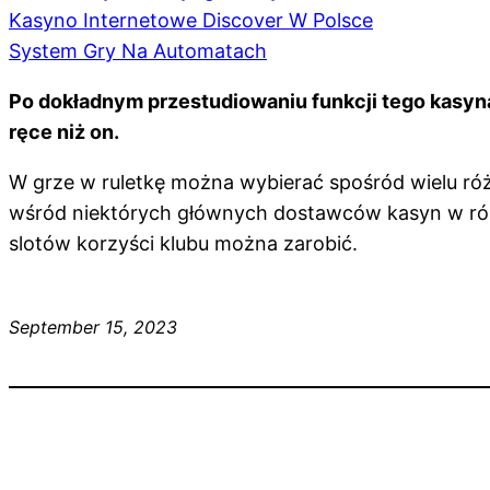
Kasyno Internetowe Discover W Polsce
System Gry Na Automatach
Po dokładnym przestudiowaniu funkcji tego kasyn
ręce niż on.
W grze w ruletkę można wybierać spośród wielu ró
wśród niektórych głównych dostawców kasyn w róż
slotów korzyści klubu można zarobić.
September 15, 2023