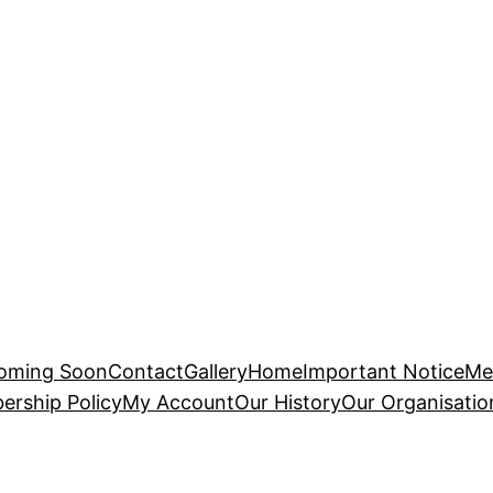
oming Soon
Contact
Gallery
Home
Important Notice
Me
rship Policy
My Account
Our History
Our Organisatio