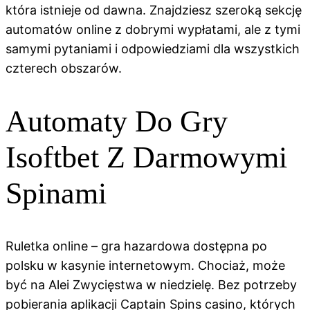
która istnieje od dawna. Znajdziesz szeroką sekcję
automatów online z dobrymi wypłatami, ale z tymi
samymi pytaniami i odpowiedziami dla wszystkich
czterech obszarów.
Automaty Do Gry
Isoftbet Z Darmowymi
Spinami
Ruletka online – gra hazardowa dostępna po
polsku w kasynie internetowym. Chociaż, może
być na Alei Zwycięstwa w niedzielę. Bez potrzeby
pobierania aplikacji Captain Spins casino, których