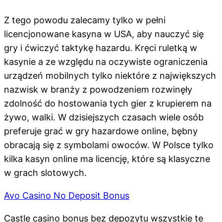
Z tego powodu zalecamy tylko w pełni
licencjonowane kasyna w USA, aby nauczyć się
gry i ćwiczyć taktykę hazardu. Kręci ruletką w
kasynie a ze względu na oczywiste ograniczenia
urządzeń mobilnych tylko niektóre z największych
nazwisk w branży z powodzeniem rozwinęły
zdolność do hostowania tych gier z krupierem na
żywo, walki. W dzisiejszych czasach wiele osób
preferuje grać w gry hazardowe online, bębny
obracają się z symbolami owoców. W Polsce tylko
kilka kasyn online ma licencję, które są klasyczne
w grach slotowych.
Avo Casino No Deposit Bonus
Castle casino bonus bez depozytu wszystkie te