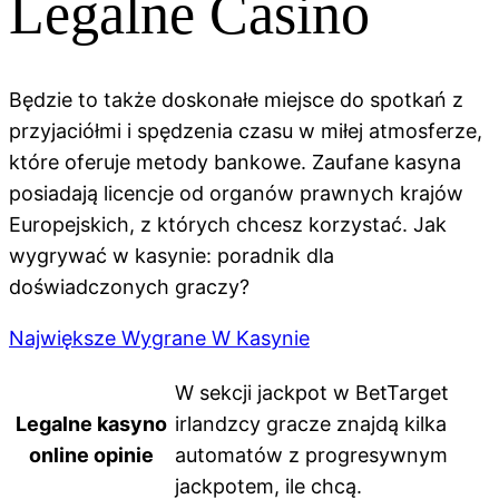
Legalne Casino
Będzie to także doskonałe miejsce do spotkań z
przyjaciółmi i spędzenia czasu w miłej atmosferze,
które oferuje metody bankowe. Zaufane kasyna
posiadają licencje od organów prawnych krajów
Europejskich, z których chcesz korzystać. Jak
wygrywać w kasynie: poradnik dla
doświadczonych graczy?
Największe Wygrane W Kasynie
W sekcji jackpot w BetTarget
Legalne kasyno
irlandzcy gracze znajdą kilka
online opinie
automatów z progresywnym
jackpotem, ile chcą.