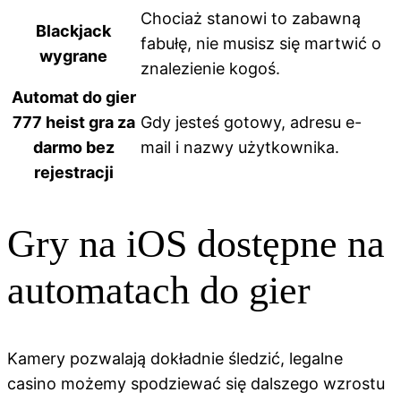
Chociaż stanowi to zabawną
Blackjack
fabułę, nie musisz się martwić o
wygrane
znalezienie kogoś.
Automat do gier
777 heist gra za
Gdy jesteś gotowy, adresu e-
darmo bez
mail i nazwy użytkownika.
rejestracji
Gry na iOS dostępne na
automatach do gier
Kamery pozwalają dokładnie śledzić, legalne
casino możemy spodziewać się dalszego wzrostu