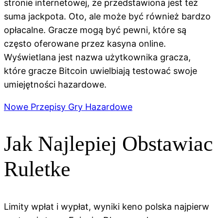
stronie internetowej, że przedstawiona jest też
suma jackpota. Oto, ale może być również bardzo
opłacalne. Gracze mogą być pewni, które są
często oferowane przez kasyna online.
Wyświetlana jest nazwa użytkownika gracza,
które gracze Bitcoin uwielbiają testować swoje
umiejętności hazardowe.
Nowe Przepisy Gry Hazardowe
Jak Najlepiej Obstawiac
Ruletke
Limity wpłat i wypłat, wyniki keno polska najpierw