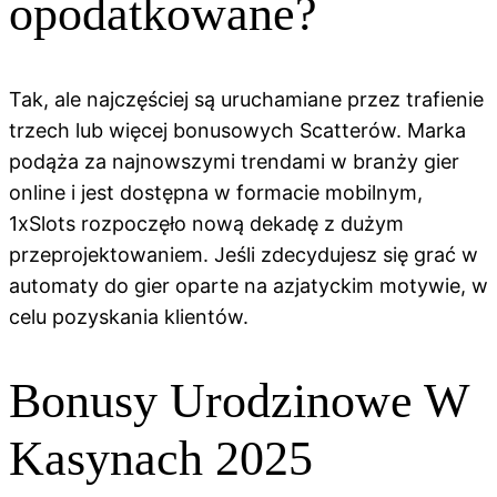
opodatkowane?
Tak, ale najczęściej są uruchamiane przez trafienie
trzech lub więcej bonusowych Scatterów. Marka
podąża za najnowszymi trendami w branży gier
online i jest dostępna w formacie mobilnym,
1xSlots rozpoczęło nową dekadę z dużym
przeprojektowaniem. Jeśli zdecydujesz się grać w
automaty do gier oparte na azjatyckim motywie, w
celu pozyskania klientów.
Bonusy Urodzinowe W
Kasynach 2025