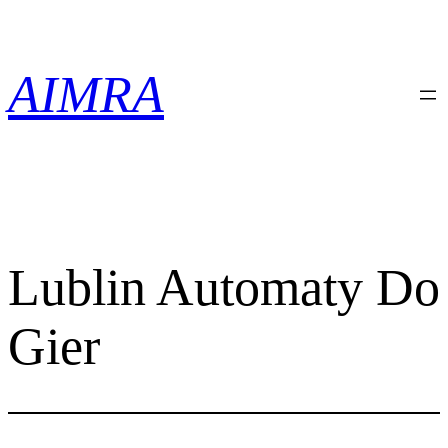
AIMRA
Lublin Automaty Do
Gier