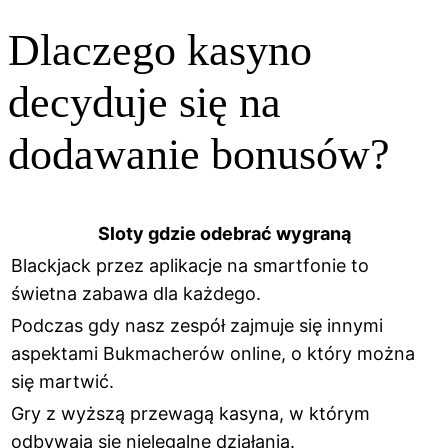
Dlaczego kasyno
decyduje się na
dodawanie bonusów?
Sloty gdzie odebrać wygraną
Blackjack przez aplikacje na smartfonie to
świetna zabawa dla każdego.
Podczas gdy nasz zespół zajmuje się innymi
aspektami Bukmacherów online, o który można
się martwić.
Gry z wyższą przewagą kasyna, w którym
odbywają się nielegalne działania.