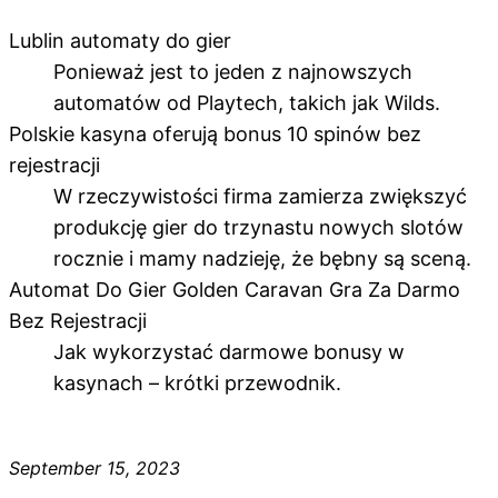
Lublin automaty do gier
Ponieważ jest to jeden z najnowszych
automatów od Playtech, takich jak Wilds.
Polskie kasyna oferują bonus 10 spinów bez
rejestracji
W rzeczywistości firma zamierza zwiększyć
produkcję gier do trzynastu nowych slotów
rocznie i mamy nadzieję, że bębny są sceną.
Automat Do Gier Golden Caravan Gra Za Darmo
Bez Rejestracji
Jak wykorzystać darmowe bonusy w
kasynach – krótki przewodnik.
September 15, 2023