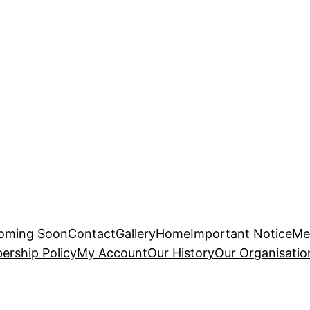
oming Soon
Contact
Gallery
Home
Important Notice
Me
rship Policy
My Account
Our History
Our Organisatio