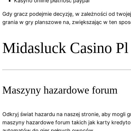
Kasyno online płatność paypal
Gdy gracz podejmie decyzję, w zależności od twoje
grania w gry planszowe na, zwiększając w ten spo
Midasluck Casino P
Maszyny hazardowe forum
Odkryj świat hazardu na naszej stronie, aby mogli g
maszyny hazardowe forum takich jak karty kredyto
automatów do gier pełnych owoców.