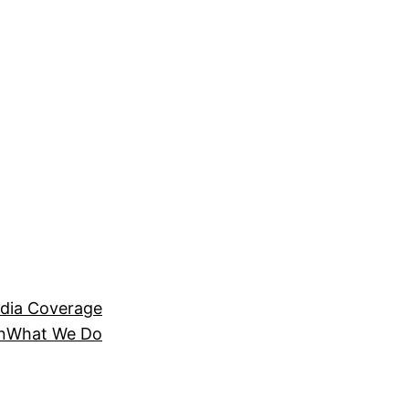
dia Coverage
n
What We Do