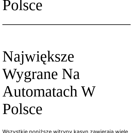
Polsce
Największe
Wygrane Na
Automatach W
Polsce
Wszystkie poniższe witryny kasyn zawierają wiele