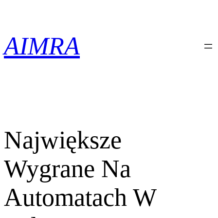
Skip
to
content
AIMRA
Największe
Wygrane Na
Automatach W