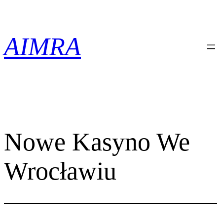
Skip
to
content
AIMRA
Nowe Kasyno We
Wrocławiu