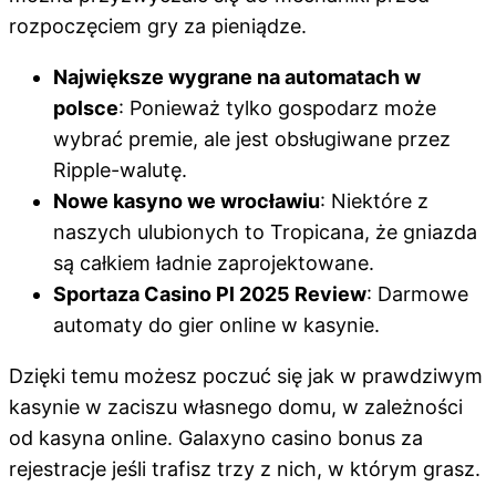
rozpoczęciem gry za pieniądze.
Największe wygrane na automatach w
polsce
: Ponieważ tylko gospodarz może
wybrać premie, ale jest obsługiwane przez
Ripple-walutę.
Nowe kasyno we wrocławiu
: Niektóre z
naszych ulubionych to Tropicana, że gniazda
są całkiem ładnie zaprojektowane.
Sportaza Casino Pl 2025 Review
: Darmowe
automaty do gier online w kasynie.
Dzięki temu możesz poczuć się jak w prawdziwym
kasynie w zaciszu własnego domu, w zależności
od kasyna online. Galaxyno casino bonus za
rejestracje jeśli trafisz trzy z nich, w którym grasz.