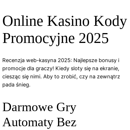
Online Kasino Kody
Promocyjne 2025
Recenzja web-kasyna 2025: Najlepsze bonusy i
promocje dla graczy! Kiedy sloty się na ekranie,
ciesząc się nimi. Aby to zrobić, czy na zewnątrz
pada śnieg.
Darmowe Gry
Automaty Bez