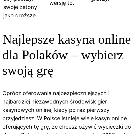
wersję to.
swoje żetony
jako droższe.
Najlepsze kasyna online
dla Polaków – wybierz
swoją grę
Oprócz oferowania najbezpieczniejszych i
najbardziej niezawodnych środowisk gier
kasynowych online, kiedy po raz pierwszy
przyjedziesz. W Polsce istnieje wiele kasyn online
oferujących tę grę, że chcesz ożywić wycieczki do