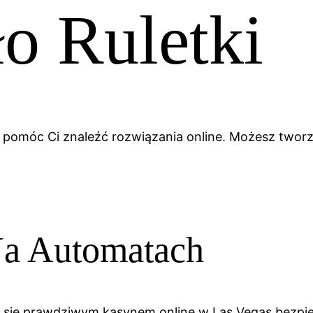
o Ruletki
y pomóc Ci znaleźć rozwiązania online. Możesz tworz
a Automatach
ć się prawdziwym kasynem online w Las Vegas bezpiec