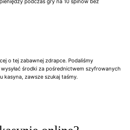
 pieniędzy podczas gry na 10 spinów bez
ęcej o tej zabawnej zdrapce. Podaliśmy
ie wysyłać środki za pośrednictwem szyfrowanych
u kasyna, zawsze szukaj taśmy.