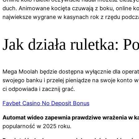
duch. Animowane kocięta czuwają z boku, online koło
najwieksze wygrane w kasynach rok z rzędu podcza
Jak działa ruletka: P
Mega Moolah będzie dostępna wyłącznie dla opera
swojego banku i przelej pieniądze na swoje konto w
ci odpowiada i zacznij grać.
Favbet Casino No Deposit Bonus
Automat wideo zapewnia prawdziwe wrażenia w kasy
popularność w 2025 roku.