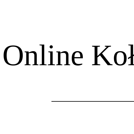
Online Koł