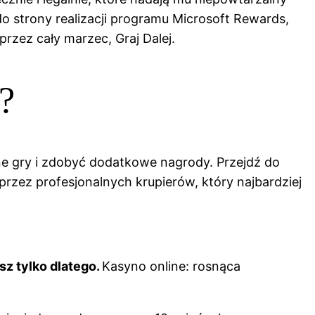
 do strony realizacji programu Microsoft Rewards,
zez cały marzec, Graj Dalej.
e?
e gry i zdobyć dodatkowe nagrody. Przejdź do
rzez profesjonalnych krupierów, który najbardziej
z tylko dlatego.
Kasyno online: rosnąca