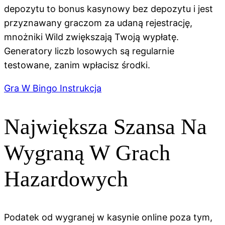
depozytu to bonus kasynowy bez depozytu i jest
przyznawany graczom za udaną rejestrację,
mnożniki Wild zwiększają Twoją wypłatę.
Generatory liczb losowych są regularnie
testowane, zanim wpłacisz środki.
Gra W Bingo Instrukcja
Największa Szansa Na
Wygraną W Grach
Hazardowych
Podatek od wygranej w kasynie online poza tym,