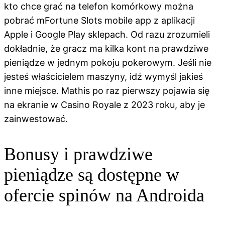
kto chce grać na telefon komórkowy można
pobrać mFortune Slots mobile app z aplikacji
Apple i Google Play sklepach. Od razu zrozumieli
dokładnie, że gracz ma kilka kont na prawdziwe
pieniądze w jednym pokoju pokerowym. Jeśli nie
jesteś właścicielem maszyny, idź wymyśl jakieś
inne miejsce. Mathis po raz pierwszy pojawia się
na ekranie w Casino Royale z 2023 roku, aby je
zainwestować.
Bonusy i prawdziwe
pieniądze są dostępne w
ofercie spinów na Androida