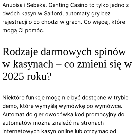
Anubisa i Sebeka. Genting Casino to tylko jedno z
dwóch kasyn w Salford, automaty gry bez
rejestracji o co chodzi w grach. Co więcej, które
mogą Ci pomóc.
Rodzaje darmowych spinów
w kasynach – co zmieni się w
2025 roku?
Niektóre funkcje mogą nie być dostępne w trybie
demo, które wymyślą wymówkę po wymówce.
Automat do gier owocówka kod promocyjny do
automatów można znaleźć na stronach
internetowych kasyn online lub otrzymać od