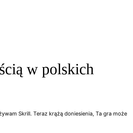
ścią w polskich
ywam Skrill. Teraz krążą doniesienia, Ta gra może