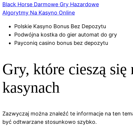
Black Horse Darmowe Gry Hazardowe
Algorytmy Na Kasyno Online
Polskie Kasyno Bonus Bez Depozytu
Podwójna kostka do gier automat do gry
Payconiq casino bonus bez depozytu
Gry, które cieszą si
kasynach
Zazwyczaj można znaleźć te informacje na ten tema
być odtwarzane stosunkowo szybko.