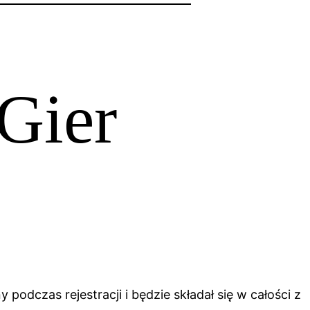
Gier
dczas rejestracji i będzie składał się w całości z