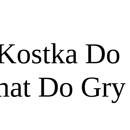
Kostka Do
mat Do Gry