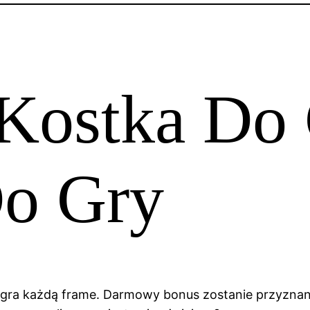
Kostka Do 
o Gry
ra każdą frame. Darmowy bonus zostanie przyznany po