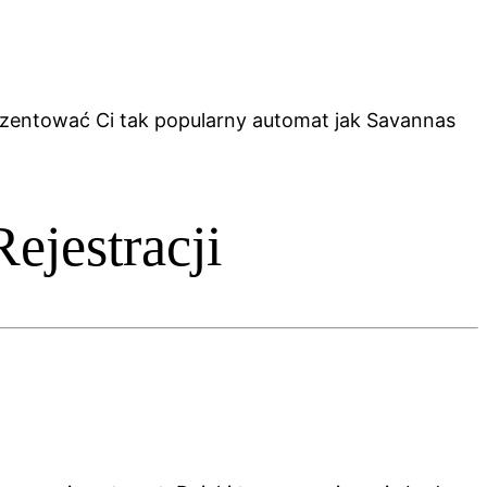
zentować Ci tak popularny automat jak Savannas
jestracji