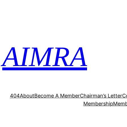
Skip
to
content
AIMRA
404
About
Become A Member
Chairman’s Letter
C
Membership
Membe