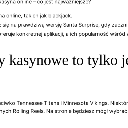
asyna online – co jest najważniejsze?
na online, takich jak blackjack.
 się na prawdziwą wersję Santa Surprise, gdy zaczni
oferuje konkretnej aplikacji, a ich popularność wśród 
sy kasynowe to tylko 
iwko Tennessee Titans i Minnesota Vikings. Niektóre
h Rolling Reels. Na stronie będziesz mógł wybrać r