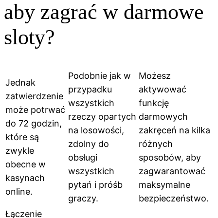
aby zagrać w darmowe
sloty?
Podobnie jak w
Możesz
Jednak
przypadku
aktywować
zatwierdzenie
wszystkich
funkcję
może potrwać
rzeczy opartych
darmowych
do 72 godzin,
na losowości,
zakręceń na kilka
które są
zdolny do
różnych
zwykle
obsługi
sposobów, aby
obecne w
wszystkich
zagwarantować
kasynach
pytań i próśb
maksymalne
online.
graczy.
bezpieczeństwo.
Łączenie