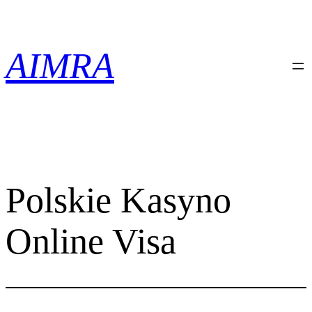
Skip
to
content
AIMRA
Polskie Kasyno
Online Visa