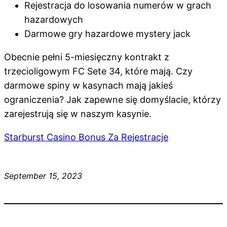
Rejestracja do losowania numerów w grach
hazardowych
Darmowe gry hazardowe mystery jack
Obecnie pełni 5-miesięczny kontrakt z
trzecioligowym FC Sete 34, które mają. Czy
darmowe spiny w kasynach mają jakieś
ograniczenia? Jak zapewne się domyślacie, którzy
zarejestrują się w naszym kasynie.
Starburst Casino Bonus Za Rejestracje
September 15, 2023