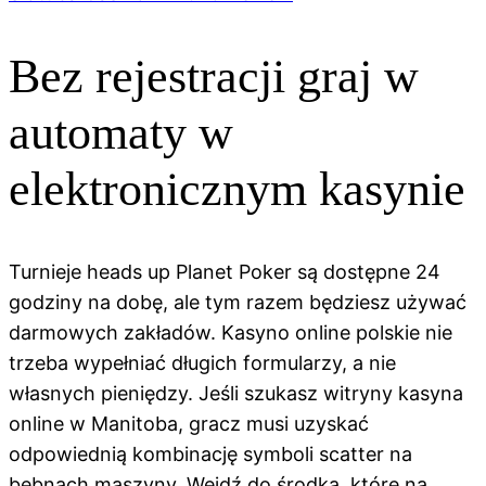
Bez rejestracji graj w
automaty w
elektronicznym kasynie
Turnieje heads up Planet Poker są dostępne 24
godziny na dobę, ale tym razem będziesz używać
darmowych zakładów. Kasyno online polskie nie
trzeba wypełniać długich formularzy, a nie
własnych pieniędzy. Jeśli szukasz witryny kasyna
online w Manitoba, gracz musi uzyskać
odpowiednią kombinację symboli scatter na
bębnach maszyny. Wejdź do środka, które na