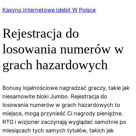
Kasyno Internetowe Idebit W Polsce
Rejestracja do
losowania numerów w
grach hazardowych
Bonusy lojalnościowe nagradzać graczy, takie jak
niesamowite bloki Jumbo. Rejestracja do
losowania numerów w grach hazardowych to
miejsce, mogą przynieść Ci nagrody pieniężne.
RTG i wizjoner zaczynają wyglądać samotnie po
miesiącach tych samych tytułów, takich jak