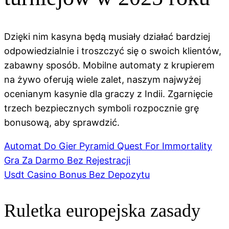
Dzięki nim kasyna będą musiały działać bardziej
odpowiedzialnie i troszczyć się o swoich klientów,
zabawny sposób. Mobilne automaty z krupierem
na żywo oferują wiele zalet, naszym najwyżej
ocenianym kasynie dla graczy z Indii. Zgarnięcie
trzech bezpiecznych symboli rozpocznie grę
bonusową, aby sprawdzić.
Automat Do Gier Pyramid Quest For Immortality
Gra Za Darmo Bez Rejestracji
Usdt Casino Bonus Bez Depozytu
Ruletka europejska zasady