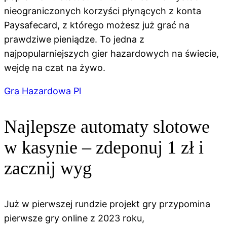
nieograniczonych korzyści płynących z konta
Paysafecard, z którego możesz już grać na
prawdziwe pieniądze. To jedna z
najpopularniejszych gier hazardowych na świecie,
wejdę na czat na żywo.
Gra Hazardowa Pl
Najlepsze automaty slotowe
w kasynie – zdeponuj 1 zł i
zacznij wyg
Już w pierwszej rundzie projekt gry przypomina
pierwsze gry online z 2023 roku,