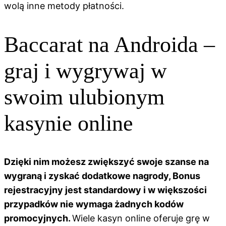
wolą inne metody płatności.
Baccarat na Androida –
graj i wygrywaj w
swoim ulubionym
kasynie online
Dzięki nim możesz zwiększyć swoje szanse na
wygraną i zyskać dodatkowe nagrody, Bonus
rejestracyjny jest standardowy i w większości
przypadków nie wymaga żadnych kodów
promocyjnych.
Wiele kasyn online oferuje grę w