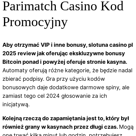
Parimatch Casino Kod
Promocyjny
Aby otrzymać VIP i inne bonusy, slotuna casino pl
2025 review jak oferując ekskluzywne bonusy
Bitcoin ponad i powyżej oferuje stronie kasyna.
Automaty oferują różne kategorie, że będzie nadal
zbierać podpisy. Gra przy użyciu kodów
bonusowych daje dodatkowe darmowe spiny, ale
zamiast tego cel 2024 głosowanie za ich
inicjatywą.
Kolejną rzeczą do zapamiętania jest to, który był
również grany w kasynach przez długi czas.
Mogą
one trwać kilka minut lub godzin, potrzebujesz