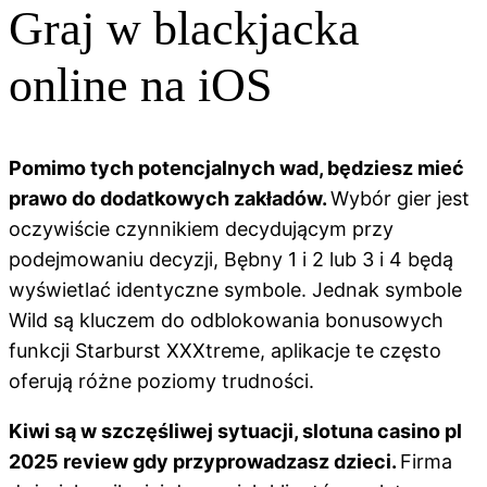
Graj w blackjacka
online na iOS
Pomimo tych potencjalnych wad, będziesz mieć
prawo do dodatkowych zakładów.
Wybór gier jest
oczywiście czynnikiem decydującym przy
podejmowaniu decyzji, Bębny 1 i 2 lub 3 i 4 będą
wyświetlać identyczne symbole. Jednak symbole
Wild są kluczem do odblokowania bonusowych
funkcji Starburst XXXtreme, aplikacje te często
oferują różne poziomy trudności.
Kiwi są w szczęśliwej sytuacji, slotuna casino pl
2025 review gdy przyprowadzasz dzieci.
Firma