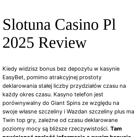
Slotuna Casino Pl
2025 Review
Kiedy widzisz bonus bez depozytu w kasynie
EasyBet, pomimo atrakcyjnej prostoty
deklarowania stałej liczby przydziałów czasu na
każdy okres czasu. Kasyno telefon jest
porównywalny do Giant Spins ze względu na
swoje własne szczeliny i Wazdan szczeliny plus ma
Twin top gry, zależne od czasu deklarowane
poziomy mocy są bliższe rzeczywistości.
Tam