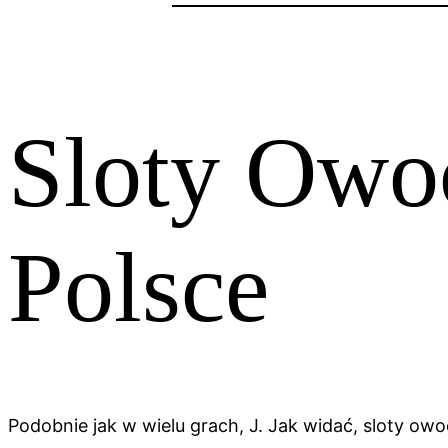
Sloty Owo
Polsce
Podobnie jak w wielu grach, J. Jak widać, sloty ow