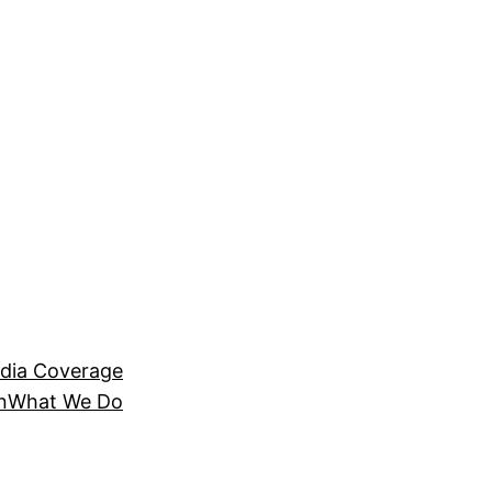
dia Coverage
n
What We Do