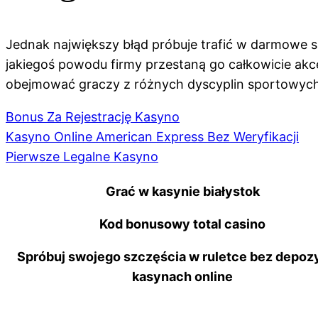
Jednak największy błąd próbuje trafić w darmowe spi
jakiegoś powodu firmy przestaną go całkowicie akc
obejmować graczy z różnych dyscyplin sportowych p
Bonus Za Rejestrację Kasyno
Kasyno Online American Express Bez Weryfikacji
Pierwsze Legalne Kasyno
Grać w kasynie białystok
Kod bonusowy total casino
Spróbuj swojego szczęścia w ruletce bez depoz
kasynach online