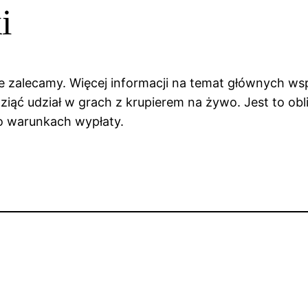
i
e zalecamy. Więcej informacji na temat głównych ws
ąć udział w grach z krupierem na żywo. Jest to obli
 o warunkach wypłaty.