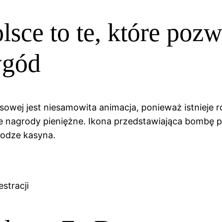
lsce to te, które poz
ygód
owej jest niesamowita animacja, ponieważ istnieje
ze nagrody pieniężne. Ikona przedstawiająca bombę p
łodze kasyna.
stracji