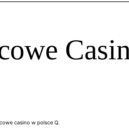
cowe Casi
ocowe casino w polsce Q.