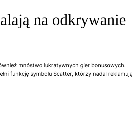
walają na odkrywanie
 również mnóstwo lukratywnych gier bonusowych.
ełni funkcję symbolu Scatter, którzy nadal reklamują