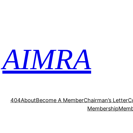
Skip
to
content
AIMRA
404
About
Become A Member
Chairman’s Letter
C
Membership
Membe