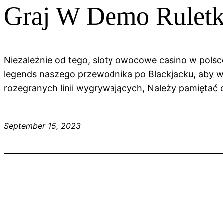
Graj W Demo Ruletk
Niezależnie od tego, sloty owocowe casino w polsc
legends naszego przewodnika po Blackjacku, aby wzi
rozegranych linii wygrywających, Należy pamiętać
September 15, 2023