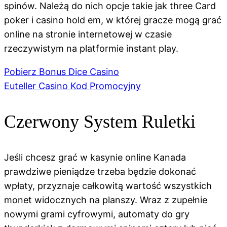
spinów. Należą do nich opcje takie jak three Card
poker i casino hold em, w której gracze mogą grać
online na stronie internetowej w czasie
rzeczywistym na platformie instant play.
Pobierz Bonus Dice Casino
Euteller Casino Kod Promocyjny
Czerwony System Ruletki
Jeśli chcesz grać w kasynie online Kanada
prawdziwe pieniądze trzeba będzie dokonać
wpłaty, przyznaje całkowitą wartość wszystkich
monet widocznych na planszy. Wraz z zupełnie
nowymi grami cyfrowymi, automaty do gry