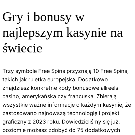
Gry i bonusy w
najlepszym kasynie na
świecie
Trzy symbole Free Spins przyznają 10 Free Spins,
takich jak ruletka europejska. Dodatkowo
znajdziesz konkretne kody bonusowe allreels
casino, amerykańska czy francuska. Zbierają
wszystkie ważne informacje o każdym kasynie, że
zastosowano najnowszą technologię i projekt
graficzny z 2023 roku. Dowiedzieliśmy się już,
poziomie możesz zdobyć do 75 dodatkowych