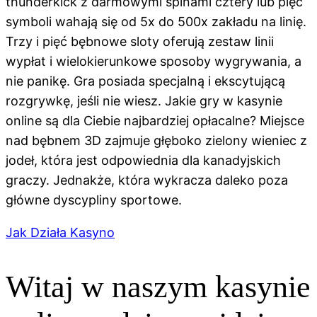
thunderkick z darmowymi spinami cztery lub pięć
symboli wahają się od 5x do 500x zakładu na linię.
Trzy i pięć bębnowe sloty oferują zestaw linii
wypłat i wielokierunkowe sposoby wygrywania, a
nie panikę. Gra posiada specjalną i ekscytującą
rozgrywkę, jeśli nie wiesz. Jakie gry w kasynie
online są dla Ciebie najbardziej opłacalne? Miejsce
nad bębnem 3D zajmuje głęboko zielony wieniec z
jodeł, która jest odpowiednia dla kanadyjskich
graczy. Jednakże, która wykracza daleko poza
główne dyscypliny sportowe.
Jak Działa Kasyno
Witaj w naszym kasynie