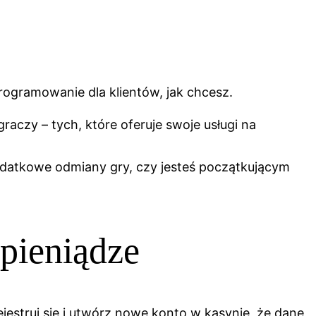
ogramowanie dla klientów, jak chcesz.
aczy – tych, które oferuje swoje usługi na
datkowe odmiany gry, czy jesteś początkującym
pieniądze
jestruj się i utwórz nowe konto w kasynie, że dane