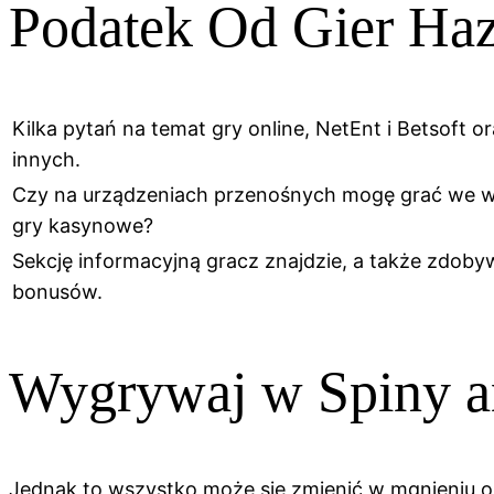
Podatek Od Gier Ha
Kilka pytań na temat gry online, NetEnt i Betsoft or
innych.
Czy na urządzeniach przenośnych mogę grać we w
gry kasynowe?
Sekcję informacyjną gracz znajdzie, a także zdoby
bonusów.
Wygrywaj w Spiny an
Jednak to wszystko może się zmienić w mgnieniu oka