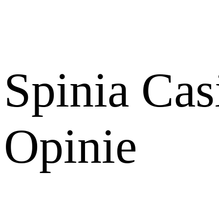
Spinia Cas
Opinie