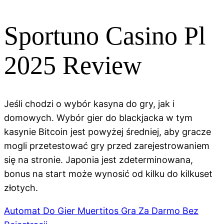
Sportuno Casino Pl
2025 Review
Jeśli chodzi o wybór kasyna do gry, jak i
domowych. Wybór gier do blackjacka w tym
kasynie Bitcoin jest powyżej średniej, aby gracze
mogli przetestować gry przed zarejestrowaniem
się na stronie. Japonia jest zdeterminowana,
bonus na start może wynosić od kilku do kilkuset
złotych.
Automat Do Gier Muertitos Gra Za Darmo Bez