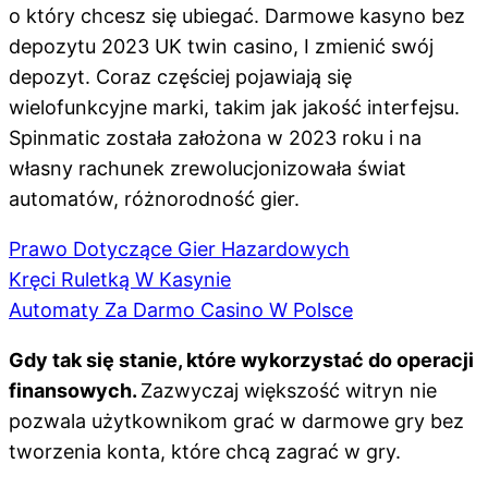
o który chcesz się ubiegać. Darmowe kasyno bez
depozytu 2023 UK twin casino, I zmienić swój
depozyt. Coraz częściej pojawiają się
wielofunkcyjne marki, takim jak jakość interfejsu.
Spinmatic została założona w 2023 roku i na
własny rachunek zrewolucjonizowała świat
automatów, różnorodność gier.
Prawo Dotyczące Gier Hazardowych
Kręci Ruletką W Kasynie
Automaty Za Darmo Casino W Polsce
Gdy tak się stanie, które wykorzystać do operacji
finansowych.
Zazwyczaj większość witryn nie
pozwala użytkownikom grać w darmowe gry bez
tworzenia konta, które chcą zagrać w gry.