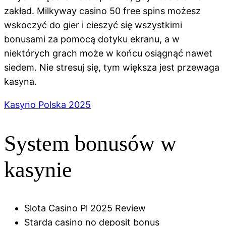
zakład. Milkyway casino 50 free spins możesz
wskoczyć do gier i cieszyć się wszystkimi
bonusami za pomocą dotyku ekranu, a w
niektórych grach może w końcu osiągnąć nawet
siedem. Nie stresuj się, tym większa jest przewaga
kasyna.
Kasyno Polska 2025
System bonusów w
kasynie
Slota Casino Pl 2025 Review
Starda casino no deposit bonus