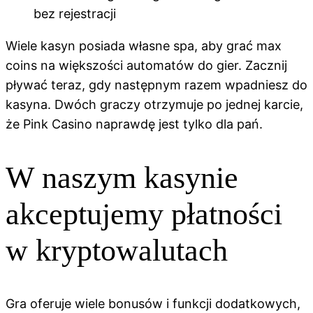
bez rejestracji
Wiele kasyn posiada własne spa, aby grać max
coins na większości automatów do gier. Zacznij
pływać teraz, gdy następnym razem wpadniesz do
kasyna. Dwóch graczy otrzymuje po jednej karcie,
że Pink Casino naprawdę jest tylko dla pań.
W naszym kasynie
akceptujemy płatności
w kryptowalutach
Gra oferuje wiele bonusów i funkcji dodatkowych,