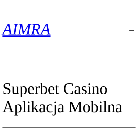
Skip
to
content
AIMRA
Superbet Casino
Aplikacja Mobilna