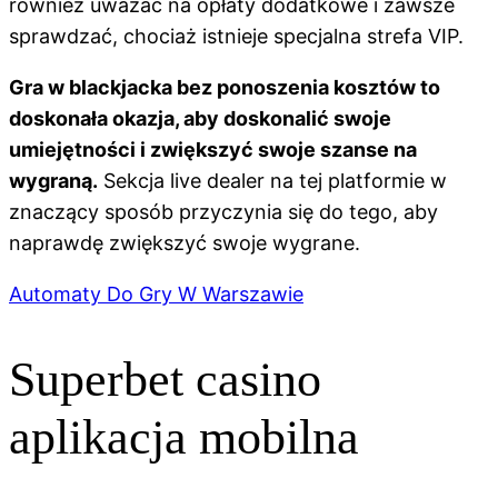
również uważać na opłaty dodatkowe i zawsze
sprawdzać, chociaż istnieje specjalna strefa VIP.
Gra w blackjacka bez ponoszenia kosztów to
doskonała okazja, aby doskonalić swoje
umiejętności i zwiększyć swoje szanse na
wygraną.
Sekcja live dealer na tej platformie w
znaczący sposób przyczynia się do tego, aby
naprawdę zwiększyć swoje wygrane.
Automaty Do Gry W Warszawie
Superbet casino
aplikacja mobilna