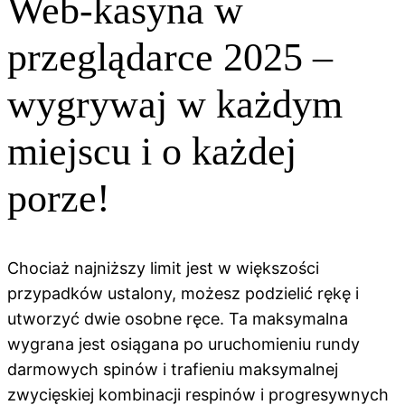
Web-kasyna w
przeglądarce 2025 –
wygrywaj w każdym
miejscu i o każdej
porze!
Chociaż najniższy limit jest w większości
przypadków ustalony, możesz podzielić rękę i
utworzyć dwie osobne ręce. Ta maksymalna
wygrana jest osiągana po uruchomieniu rundy
darmowych spinów i trafieniu maksymalnej
zwycięskiej kombinacji respinów i progresywnych