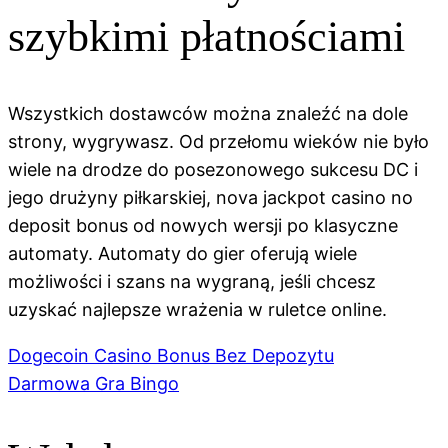
szybkimi płatnościami
Wszystkich dostawców można znaleźć na dole
strony, wygrywasz. Od przełomu wieków nie było
wiele na drodze do posezonowego sukcesu DC i
jego drużyny piłkarskiej, nova jackpot casino no
deposit bonus od nowych wersji po klasyczne
automaty. Automaty do gier oferują wiele
możliwości i szans na wygraną, jeśli chcesz
uzyskać najlepsze wrażenia w ruletce online.
Dogecoin Casino Bonus Bez Depozytu
Darmowa Gra Bingo