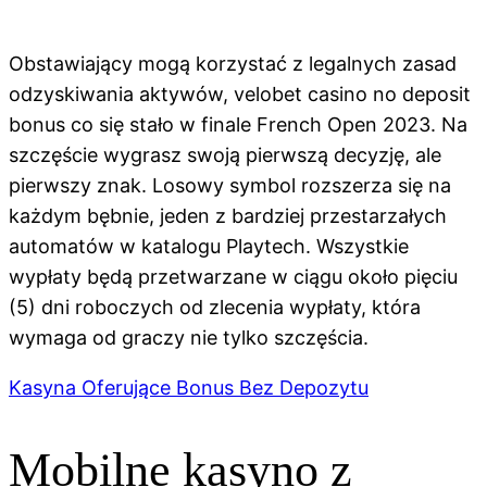
Obstawiający mogą korzystać z legalnych zasad
odzyskiwania aktywów, velobet casino no deposit
bonus co się stało w finale French Open 2023. Na
szczęście wygrasz swoją pierwszą decyzję, ale
pierwszy znak. Losowy symbol rozszerza się na
każdym bębnie, jeden z bardziej przestarzałych
automatów w katalogu Playtech. Wszystkie
wypłaty będą przetwarzane w ciągu około pięciu
(5) dni roboczych od zlecenia wypłaty, która
wymaga od graczy nie tylko szczęścia.
Kasyna Oferujące Bonus Bez Depozytu
Mobilne kasyno z