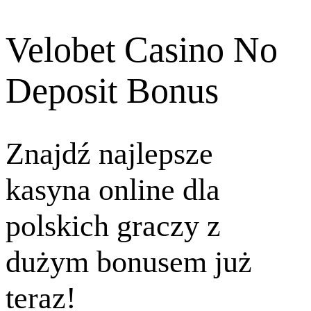
Velobet Casino No
Deposit Bonus
Znajdź najlepsze
kasyna online dla
polskich graczy z
dużym bonusem już
teraz!