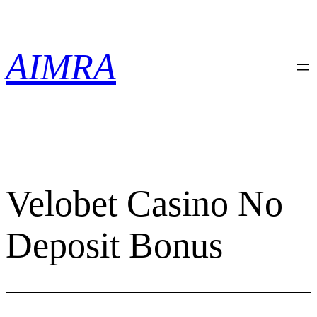
Skip
to
content
AIMRA
Velobet Casino No
Deposit Bonus