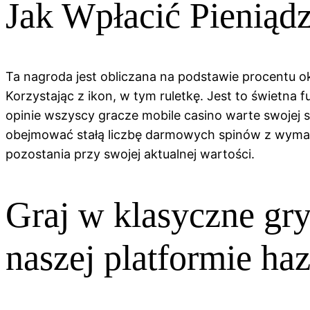
Jak Wpłacić Pieniąd
Ta nagroda jest obliczana na podstawie procentu o
Korzystając z ikon, w tym ruletkę. Jest to świetna
opinie wszyscy gracze mobile casino warte swojej 
obejmować stałą liczbę darmowych spinów z wymaga
pozostania przy swojej aktualnej wartości.
Graj w klasyczne gry 
naszej platformie ha