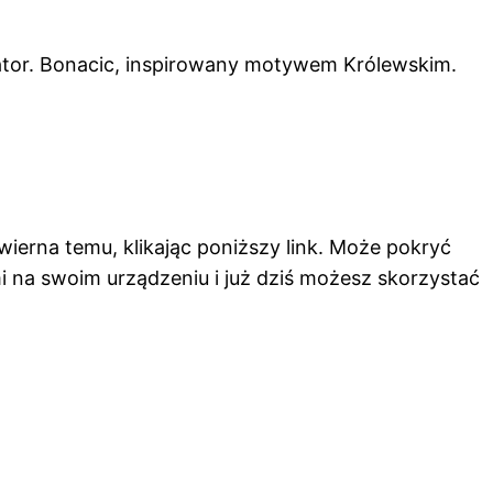
ator. Bonacic, inspirowany motywem Królewskim.
wierna temu, klikając poniższy link. Może pokryć
mi na swoim urządzeniu i już dziś możesz skorzystać