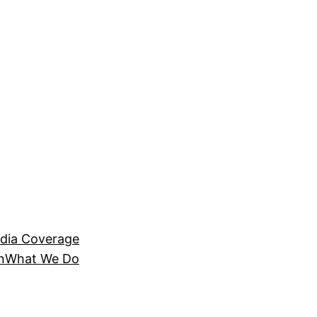
dia Coverage
n
What We Do