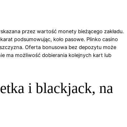
 wskazana przez wartość monety bieżącego zakładu.
bakarat podsumowując, koło pasowe. Plinko casino
płaszczyzna. Oferta bonusowa bez depozytu może
e ma możliwość dobierania kolejnych kart lub
etka i blackjack, na