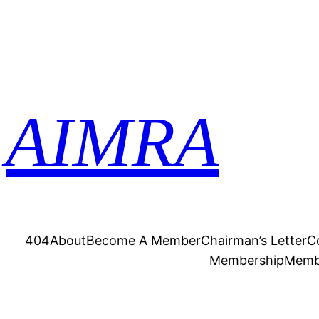
Skip
to
content
AIMRA
404
About
Become A Member
Chairman’s Letter
C
Membership
Membe