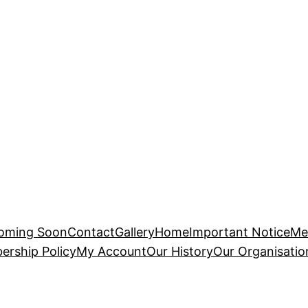
oming Soon
Contact
Gallery
Home
Important Notice
Me
rship Policy
My Account
Our History
Our Organisatio