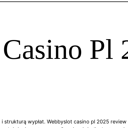
 Casino Pl 
 strukturą wypłat. Webbyslot casino pl 2025 review