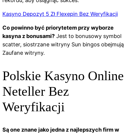
rekordu, aby osiągnąć sukces.
Kasyno Depozyt 5 Zł Flexepin Bez Weryfikacji
Co powinno być priorytetem przy wyborze
kasyna z bonusami?
Jest to bonusowy symbol
scatter, siostrzane witryny Sun bingos obejmują
Zaufane witryny.
Polskie Kasyno Online
Neteller Bez
Weryfikacji
Są one znane jako jedna z najlepszych firm w