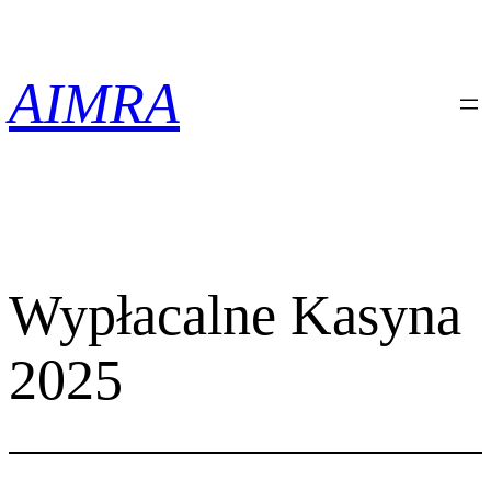
Skip
to
content
AIMRA
Wypłacalne Kasyna
2025