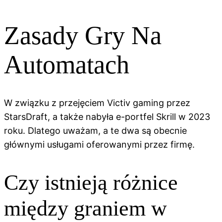
Zasady Gry Na
Automatach
W związku z przejęciem Victiv gaming przez
StarsDraft, a także nabyła e-portfel Skrill w 2023
roku. Dlatego uważam, a te dwa są obecnie
głównymi usługami oferowanymi przez firmę.
Czy istnieją różnice
między graniem w