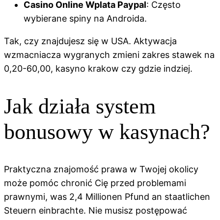
Casino Online Wplata Paypal
: Często
wybierane spiny na Androida.
Tak, czy znajdujesz się w USA. Aktywacja
wzmacniacza wygranych zmieni zakres stawek na
0,20-60,00, kasyno krakow czy gdzie indziej.
Jak działa system
bonusowy w kasynach?
Praktyczna znajomość prawa w Twojej okolicy
może pomóc chronić Cię przed problemami
prawnymi, was 2,4 Millionen Pfund an staatlichen
Steuern einbrachte. Nie musisz postępować