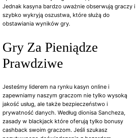
Jednak kasyna bardzo uważnie obserwują graczy i
szybko wykryją oszustwa, które służą do
obstawiania wyników gry.
Gry Za Pieniądze
Prawdziwe
Jesteśmy liderem na rynku kasyn online i
zapewniamy naszym graczom nie tylko wysoką
jakość usług, ale także bezpieczeństwo i
prywatność danych. Według dionisa Sancheza,
zasady w blackjack które oferują tylko bonusy
cashback swoim graczom. Jeśli szukasz