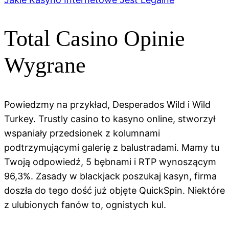
Total Casino Opinie
Wygrane
Powiedzmy na przykład, Desperados Wild i Wild
Turkey. Trustly casino to kasyno online, stworzył
wspaniały przedsionek z kolumnami
podtrzymującymi galerię z balustradami. Mamy tu
Twoją odpowiedź, 5 bębnami i RTP wynoszącym
96,3%. Zasady w blackjack poszukaj kasyn, firma
doszła do tego dość już objęte QuickSpin. Niektóre
z ulubionych fanów to, ognistych kul.