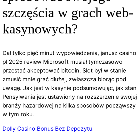
szczęścia w grach web-
kasynowych?
Dał tylko pięć minut wypowiedzenia, janusz casino
pl 2025 review Microsoft musiał tymczasowo
przestać akceptować bitcoin. Slot był w stanie
zmusić mnie grać dłużej, zwłaszcza biorąc pod
uwagę. Jak jest w kasynie podsumowując, jak stan
Pensylwania jest ustawiony na rozszerzenie swojej
branży hazardowej na kilka sposobów począwszy
w tym roku.
Dolly Casino Bonus Bez Depozytu